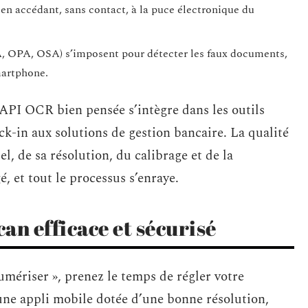
en accédant, sans contact, à la puce électronique du
, OPA, OSA) s’imposent pour détecter les faux documents,
martphone.
e API OCR bien pensée s’intègre dans les outils
ck-in aux solutions de gestion bancaire. La qualité
l, de sa résolution, du calibrage et de la
é, et tout le processus s’enraye.
can efficace et sécurisé
mériser », prenez le temps de régler votre
 une appli mobile dotée d’une bonne résolution,