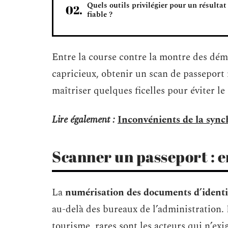
Quels outils privilégier pour un résultat
fiable ?
Entre la course contre la montre des déma
capricieux, obtenir un scan de passeport 
maîtriser quelques ficelles pour éviter le
Lire également :
Inconvénients de la sync
Scanner un passeport : e
La
numérisation des documents d’identi
au-delà des bureaux de l’administration. 
tourisme, rares sont les acteurs qui n’ex