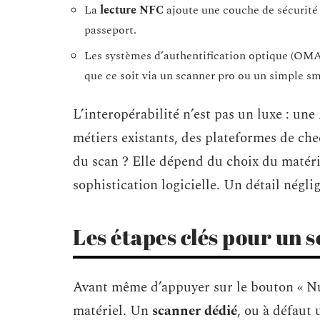
La
lecture NFC
ajoute une couche de sécurité 
passeport.
Les systèmes d’authentification optique (OMA
que ce soit via un scanner pro ou un simple s
L’interopérabilité n’est pas un luxe : un
métiers existants, des plateformes de che
du scan ? Elle dépend du choix du matérie
sophistication logicielle. Un détail néglig
Les étapes clés pour un s
Avant même d’appuyer sur le bouton « Nu
matériel. Un
scanner dédié
, ou à défaut