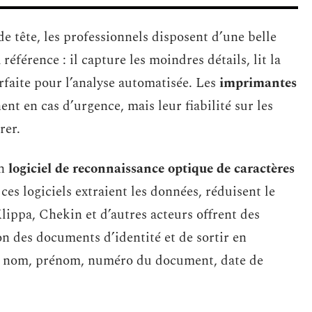
de tête, les professionnels disposent d’une belle
 référence : il capture les moindres détails, lit la
rfaite pour l’analyse automatisée. Les
imprimantes
nt en cas d’urgence, mais leur fiabilité sur les
rer.
un
logiciel de reconnaissance optique de caractères
, ces logiciels extraient les données, réduisent le
 Klippa, Chekin et d’autres acteurs offrent des
on des documents d’identité et de sortir en
 : nom, prénom, numéro du document, date de