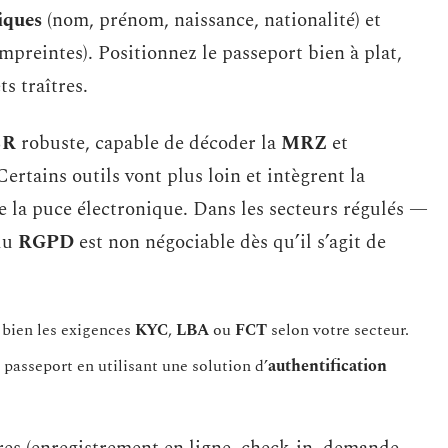
iques
(nom, prénom, naissance, nationalité) et
mpreintes). Positionnez le passeport bien à plat,
s traîtres.
CR
robuste, capable de décoder la
MRZ
et
Certains outils vont plus loin et intègrent la
 la puce électronique. Dans les secteurs régulés —
 du
RGPD
est non négociable dès qu’il s’agit de
 bien les exigences
KYC
,
LBA
ou
FCT
selon votre secteur.
passeport en utilisant une solution d’
authentification