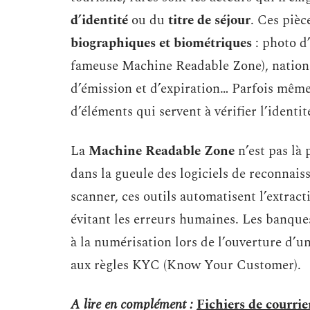
d’identité
ou du
titre de séjour
. Ces piè
biographiques et biométriques
: photo d
fameuse Machine Readable Zone), nationali
d’émission et d’expiration… Parfois même 
d’éléments qui servent à vérifier l’identit
La
Machine Readable Zone
n’est pas là 
dans la gueule des logiciels de reconnai
scanner, ces outils automatisent l’extract
évitant les erreurs humaines. Les banque
à la numérisation lors de l’ouverture d’un
aux règles KYC (Know Your Customer).
A lire en complément :
Fichiers de courrie