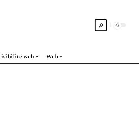
isibilité web
Web