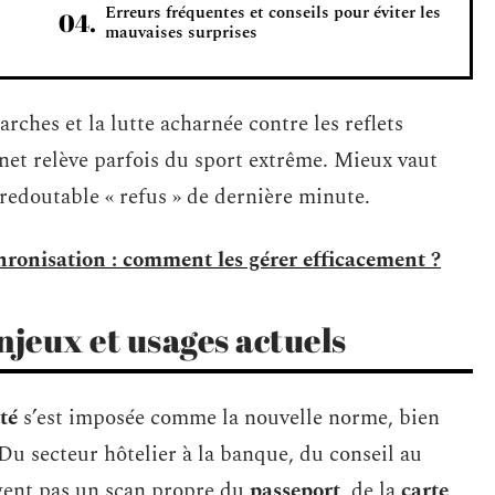
Erreurs fréquentes et conseils pour éviter les
mauvaises surprises
rches et la lutte acharnée contre les reflets
net relève parfois du sport extrême. Mieux vaut
 redoutable « refus » de dernière minute.
hronisation : comment les gérer efficacement ?
njeux et usages actuels
té
s’est imposée comme la nouvelle norme, bien
Du secteur hôtelier à la banque, du conseil au
igent pas un scan propre du
passeport
, de la
carte