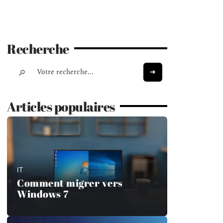
Recherche
Articles populaires
IT
Comment migrer vers
Windows 7