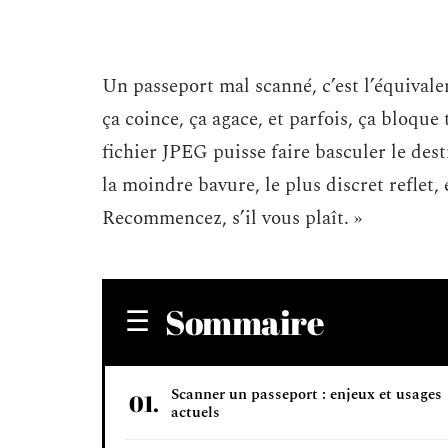
Un passeport mal scanné, c’est l’équivale
ça coince, ça agace, et parfois, ça bloqu
fichier JPEG puisse faire basculer le des
la moindre bavure, le plus discret reflet, e
Recommencez, s’il vous plaît. »
Sommaire
Scanner un passeport : enjeux et usages
actuels