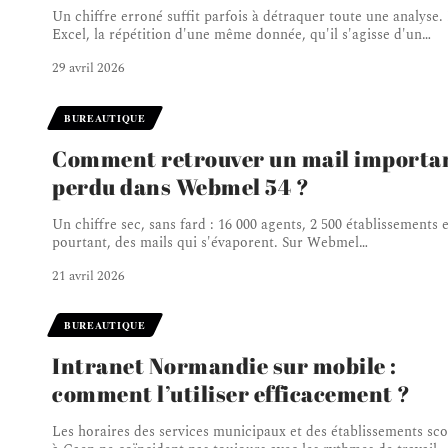
Un chiffre erroné suffit parfois à détraquer toute une analyse.
Excel, la répétition d'une même donnée, qu'il s'agisse d'un
…
29 avril 2026
BUREAUTIQUE
Comment retrouver un mail importa
perdu dans Webmel 54 ?
Un chiffre sec, sans fard : 16 000 agents, 2 500 établissements e
pourtant, des mails qui s'évaporent. Sur Webmel
…
21 avril 2026
BUREAUTIQUE
Intranet Normandie sur mobile :
comment l’utiliser efficacement ?
Les horaires des services municipaux et des établissements sco