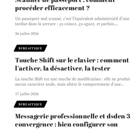
procéder efficacement ?
Un passeport mal scanné, c’est l’équivalent administratif d’une
tordue dans la serrure : ça coince, ça agace, et parfois,
…
26 juillet 2026
BUREAUTIQUE
Touche Shift sur le clavier : comment
l’activer, la désactiver, la tester
La touche Shift est une touche de modification : elle ne produi
aucun caractère seule, mais altère le comportement d'une
…
17 juillet 2026
BUREAUTIQUE
Messagerie professionnelle et dsden 
convergence : bien configurer son