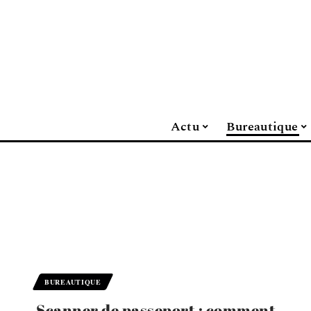
Actu
Bureautique
BUREAUTIQUE
Scanner de passeport : comment