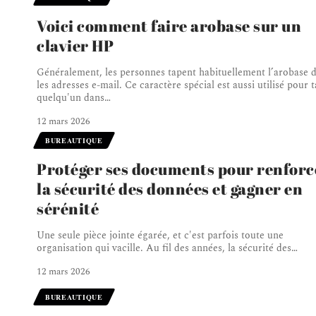
Voici comment faire arobase sur un
clavier HP
Généralement, les personnes tapent habituellement l’arobase 
les adresses e-mail. Ce caractère spécial est aussi utilisé pour 
quelqu'un dans
…
12 mars 2026
BUREAUTIQUE
Protéger ses documents pour renforc
la sécurité des données et gagner en
sérénité
Une seule pièce jointe égarée, et c'est parfois toute une
organisation qui vacille. Au fil des années, la sécurité des
…
12 mars 2026
BUREAUTIQUE