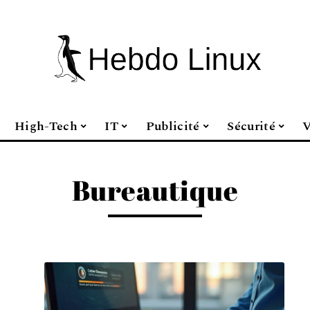
High-Tech
IT
Publicité
Sécurité
V
Bureautique