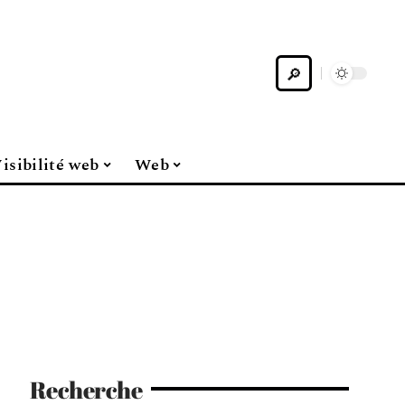
isibilité web
Web
Recherche