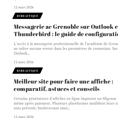
12 mars 2026
BUREAUTIQUE
Messagerie ac Grenoble sur Outlook e
Thunderbird : le guide de configurat
L'accès à la messagerie professionnelle de l'académie de Gren
ne tolère aucune erreur dans les paramètres de connexion. Sur
Outlook
…
12 mars 2026
BUREAUTIQUE
Meilleur site pour faire une affiche :
comparatif, astuces et conseils
Certains générateurs d'affiches en ligne imposent un filigrane
même après paiement. Plusieurs plateformes modifient leurs ta
sans prévenir, bouleversant ainsi
…
12 mars 2026