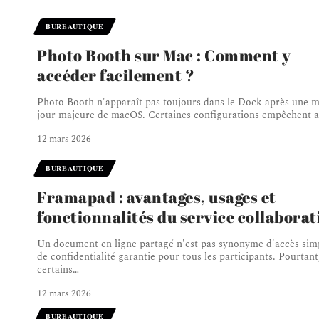
BUREAUTIQUE
Photo Booth sur Mac : Comment y
accéder facilement ?
Photo Booth n'apparaît pas toujours dans le Dock après une m
jour majeure de macOS. Certaines configurations empêchent a
12 mars 2026
BUREAUTIQUE
Framapad : avantages, usages et
fonctionnalités du service collaborat
Un document en ligne partagé n'est pas synonyme d'accès simp
de confidentialité garantie pour tous les participants. Pourtant
certains
…
12 mars 2026
BUREAUTIQUE