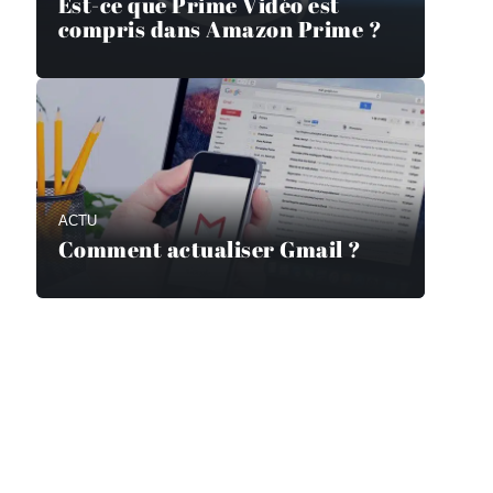
Est-ce que Prime Vidéo est
compris dans Amazon Prime ?
ACTU
Comment actualiser Gmail ?