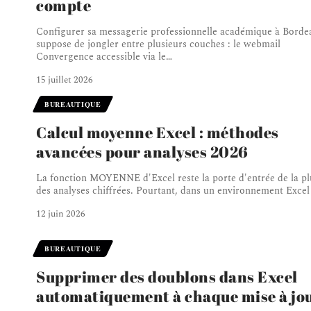
compte
Configurer sa messagerie professionnelle académique à Borde
suppose de jongler entre plusieurs couches : le webmail
Convergence accessible via le
…
15 juillet 2026
BUREAUTIQUE
Calcul moyenne Excel : méthodes
avancées pour analyses 2026
La fonction MOYENNE d'Excel reste la porte d'entrée de la pl
des analyses chiffrées. Pourtant, dans un environnement Excel
12 juin 2026
BUREAUTIQUE
Supprimer des doublons dans Excel
automatiquement à chaque mise à jo