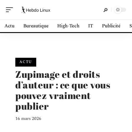
Actu
Bureautique
High-Tech
IT
Publicité
S
ACTU
Zupimage et droits
d’auteur : ce que vous
pouvez vraiment
publier
16 mars 2026