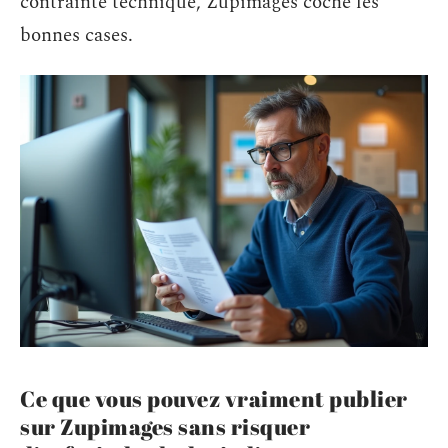
contrainte technique, Zupimages coche les
bonnes cases.
Ce que vous pouvez vraiment publier
sur Zupimages sans risquer