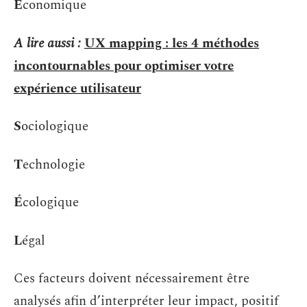
É
conomique
A lire aussi :
UX mapping : les 4 méthodes
incontournables pour optimiser votre
expérience utilisateur
S
ociologique
T
echnologie
É
cologique
L
égal
Ces facteurs doivent nécessairement être
analysés afin d’interpréter leur impact, positif