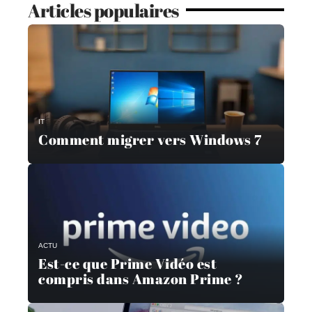
Articles populaires
IT
Comment migrer vers Windows 7
ACTU
Est-ce que Prime Vidéo est
compris dans Amazon Prime ?