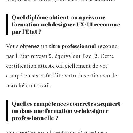
Quel diplôme obtient-on après une
formation webdesigner UX/UI reconnue
par l’État ?
Vous obtenez un
titre professionnel
reconnu
par l’État niveau 5, équivalent Bac+2. Cette
certification atteste officiellement de vos
compétences et facilite votre insertion sur le
marché du travail.
Quelles compétences concrètes acquiert-
on dans une formation webdesigner
professionnelle ?