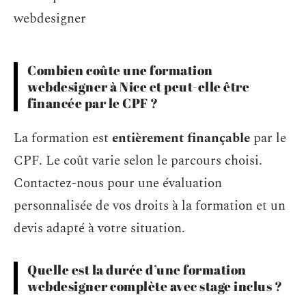
Combien coûte une formation
webdesigner à Nice et peut-elle être
financée par le CPF ?
La formation est
entièrement finançable
par le
CPF. Le coût varie selon le parcours choisi.
Contactez-nous pour une évaluation
personnalisée de vos droits à la formation et un
devis adapté à votre situation.
Quelle est la durée d’une formation
webdesigner complète avec stage inclus ?