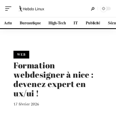
Actu
Bureautique
High-Tech
IT
Publicité
Sécu
WEB
Formation
webdesigner à nice :
devenez expert en
ux/ui !
17 février 2026