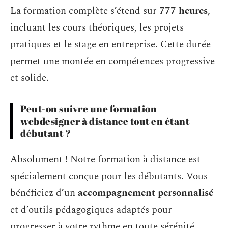
La formation complète s’étend sur
777 heures
,
incluant les cours théoriques, les projets
pratiques et le stage en entreprise. Cette durée
permet une montée en compétences progressive
et solide.
Peut-on suivre une formation
webdesigner à distance tout en étant
débutant ?
Absolument ! Notre formation à distance est
spécialement conçue pour les débutants. Vous
bénéficiez d’un
accompagnement personnalisé
et d’outils pédagogiques adaptés pour
progresser à votre rythme en toute sérénité.