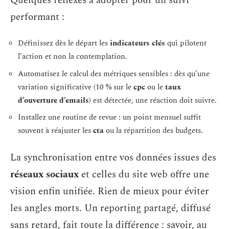
Quelques réflexes à adopter pour un suivi
performant :
Définissez dès le départ les
indicateurs clés
qui pilotent
l’action et non la contemplation.
Automatisez le calcul des métriques sensibles : dès qu’une
variation significative (10 % sur le
cpc
ou le
taux
d’ouverture d’emails
) est détectée, une réaction doit suivre.
Installez une routine de revue : un point mensuel suffit
souvent à réajuster les
cta
ou la répartition des budgets.
La synchronisation entre vos données issues des
réseaux sociaux
et celles du site web offre une
vision enfin unifiée. Rien de mieux pour éviter
les angles morts. Un reporting partagé, diffusé
sans retard, fait toute la différence : savoir, au