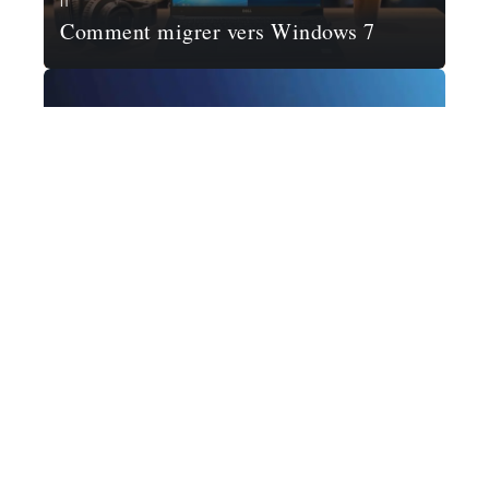
IT
Comment migrer vers Windows 7
ACTU
Est-ce que Prime Vidéo est compris
dans Amazon Prime ?
ACTU
Comment actualiser Gmail ?