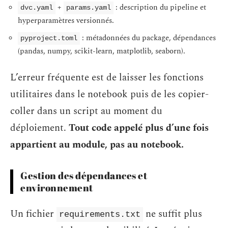
+
: description du pipeline et
dvc.yaml
params.yaml
hyperparamètres versionnés.
: métadonnées du package, dépendances
pyproject.toml
(pandas, numpy, scikit-learn, matplotlib, seaborn).
L’erreur fréquente est de laisser les fonctions
utilitaires dans le notebook puis de les copier-
coller dans un script au moment du
déploiement.
Tout code appelé plus d’une fois
appartient au module, pas au notebook.
Gestion des dépendances et
environnement
Un fichier
ne suffit plus
requirements.txt