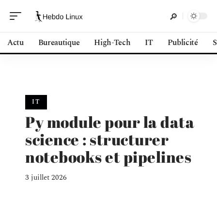
Actu
Bureautique
High-Tech
IT
Publicité
S
IT
Py module pour la data
science : structurer
notebooks et pipelines
3 juillet 2026