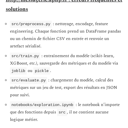
solutions
: nettoyage, encodage, feature
src/preprocess.py
engineering. Chaque fonction prend un DataFrame pandas
ou un chemin de fichier CSV en entrée et renvoie un
artefact sérialisé.
: entraînement du modèle (scikit-learn,
src/train.py
XGBoost, etc.), sauvegarde des métriques et du modèle via
ou
.
joblib
pickle
: chargement du modèle, calcul des
src/evaluate.py
métriques sur un jeu de test, export des résultats en JSON
pour suivi.
: le notebook n’importe
notebooks/exploration.ipynb
que des fonctions depuis
, il ne contient aucune
src
logique métier.