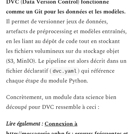
DVC (Data Version Control) fonctionne
comme un Git pour les données et les modèles.
Il permet de versionner jeux de données,
artefacts de préprocessing et modèles entraînés,
en les liant au dépôt de code tout en stockant
les fichiers volumineux sur du stockage objet
(S3, MinIO). Le pipeline est alors décrit dans un
fichier déclaratif (
) qui référence
dvc.yaml
chaque étape du module Python.
Concrètement, un module data science bien
découpé pour DVC ressemble à ceci :
Lire également :
Connexion à
http://messagerie.aphp.fr : erreurs fréquentes et