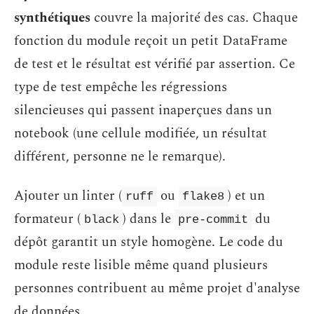
synthétiques
couvre la majorité des cas. Chaque
fonction du module reçoit un petit DataFrame
de test et le résultat est vérifié par assertion. Ce
type de test empêche les régressions
silencieuses qui passent inaperçues dans un
notebook (une cellule modifiée, un résultat
différent, personne ne le remarque).
Ajouter un linter (
ou
) et un
ruff
flake8
formateur (
) dans le
du
black
pre-commit
dépôt garantit un style homogène. Le code du
module reste lisible même quand plusieurs
personnes contribuent au même projet d'analyse
de données.