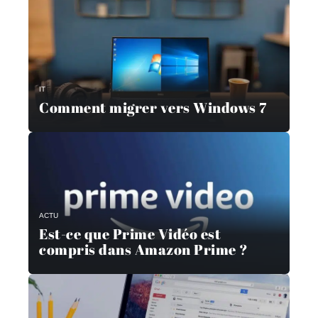
IT
Comment migrer vers Windows 7
ACTU
Est-ce que Prime Vidéo est
compris dans Amazon Prime ?