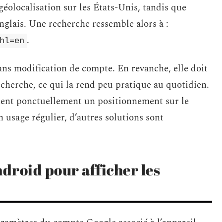
géolocalisation sur les États-Unis, tandis que
nglais. Une recherche ressemble alors à :
.
hl=en
ns modification de compte. En revanche, elle doit
herche, ce qui la rend peu pratique au quotidien.
fient ponctuellement un positionnement sur le
n usage régulier, d’autres solutions sont
droid pour afficher les