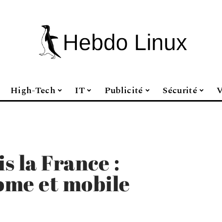
High-Tech
IT
Publicité
Sécurité
V
s la France :
ome et mobile