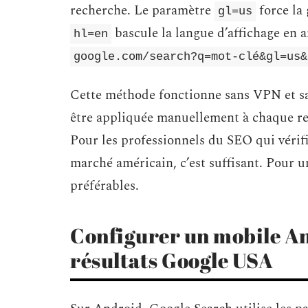
recherche. Le paramètre
force la 
gl=us
bascule la langue d’affichage en a
hl=en
google.com/search?q=mot-clé&gl=us&
Cette méthode fonctionne sans VPN et sa
être appliquée manuellement à chaque rec
Pour les professionnels du SEO qui véri
marché américain, c’est suffisant. Pour u
préférables.
Configurer un mobile An
résultats Google USA