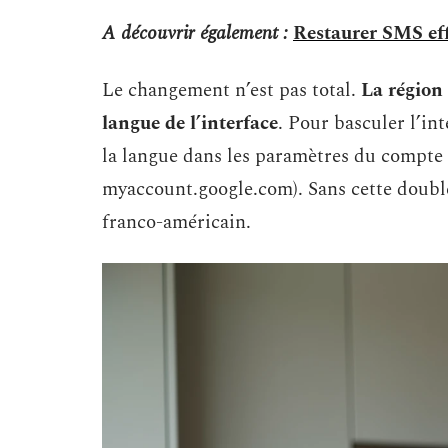
A découvrir également :
Restaurer SMS eff
Le changement n’est pas total.
La région 
langue de l’interface
. Pour basculer l’int
la langue dans les paramètres du compte 
myaccount.google.com). Sans cette double
franco-américain.