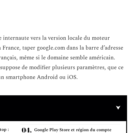
internaute vers la version locale du moteur
a France, taper google.com dans la barre d’adresse
français, même si le domaine semble américain.
suppose de modifier plusieurs paramètres, que ce
 un smartphone Android ou iOS.
top :
Google Play Store et région du compte