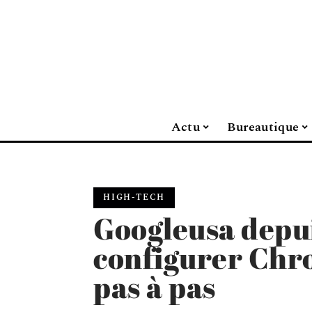
Actu
Bureautique
HIGH-TECH
Googleusa depui
configurer Chr
pas à pas