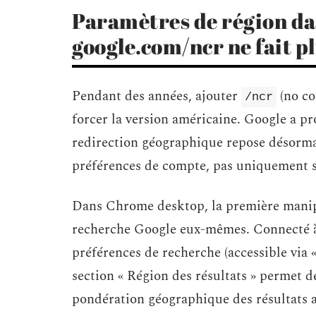
Paramètres de région da
google.com/ncr ne fait p
Pendant des années, ajouter
(no co
/ncr
forcer la version américaine. Google a pro
redirection géographique repose désormais
préférences de compte, pas uniquement s
Dans Chrome desktop, la première manipu
recherche Google eux-mêmes. Connecté à
préférences de recherche (accessible via 
section « Région des résultats » permet d
pondération géographique des résultats a