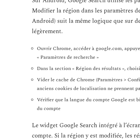
Sur Android, Google Search utilise les p
Modifier la région dans les paramètres 
Android) suit la même logique que sur des
légèrement.
Ouvrir Chrome, accéder à google.com, appuyer 
« Paramètres de recherche »
Dans la section « Région des résultats », choisi
Vider le cache de Chrome (Paramètres > Confid
anciens cookies de localisation ne prennent pa
Vérifier que la langue du compte Google est bi
du compte
Le widget Google Search intégré à l’écran
compte. Si la région y est modifiée, les r