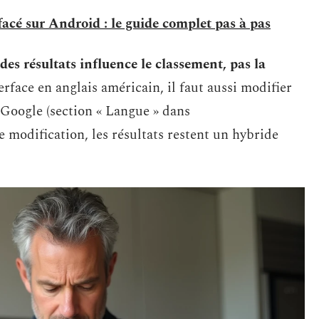
acé sur Android : le guide complet pas à pas
des résultats influence le classement, pas la
erface en anglais américain, il faut aussi modifier
Google (section « Langue » dans
 modification, les résultats restent un hybride