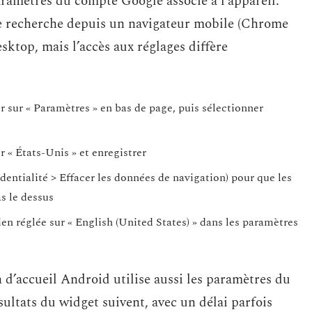
aramètres du compte Google associé à l’appareil.
de recherche depuis un navigateur mobile (Chrome
ktop, mais l’accès aux réglages diffère
sur « Paramètres » en bas de page, puis sélectionner
r « États-Unis » et enregistrer
entialité > Effacer les données de navigation) pour que les
s le dessus
en réglée sur « English (United States) » dans les paramètres
 d’accueil Android utilise aussi les paramètres du
ésultats du widget suivent, avec un délai parfois