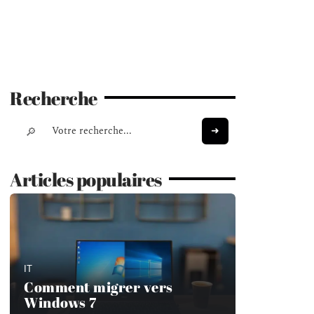
Recherche
Articles populaires
IT
Comment migrer vers
Windows 7