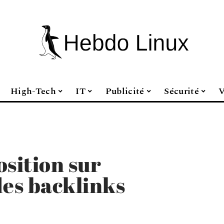
High-Tech
IT
Publicité
Sécurité
V
osition sur
des backlinks