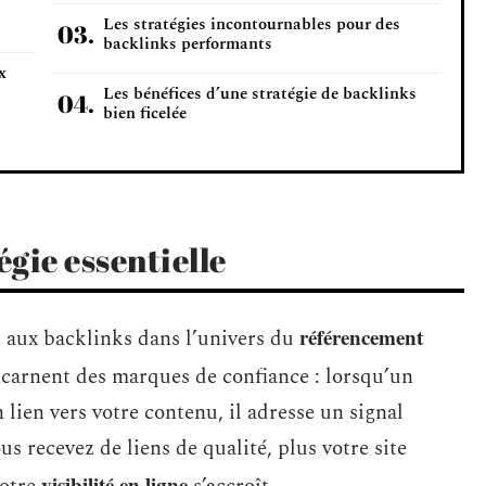
Les stratégies incontournables pour des
backlinks performants
x
Les bénéfices d’une stratégie de backlinks
bien ficelée
égie essentielle
référencement
 aux backlinks dans l’univers du
carnent des marques de confiance : lorsqu’un
un lien vers votre contenu, il adresse un signal
s recevez de liens de qualité, plus votre site
visibilité en ligne