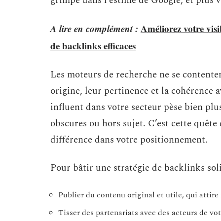
grimpe dans l’estime de Google, et plus 
A lire en complément :
Améliorez votre visib
de backlinks efficaces
Les moteurs de recherche ne se contentent
origine, leur pertinence et la cohérence 
influent dans votre secteur pèse bien plu
obscures ou hors sujet. C’est cette quête 
différence dans votre positionnement.
Pour bâtir une stratégie de backlinks soli
Publier du contenu original et utile, qui attire
Tisser des partenariats avec des acteurs de vot