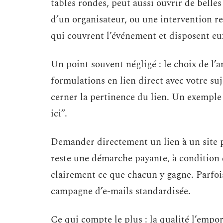
tables rondes, peut aussi ouvrir de belle
d’un organisateur, ou une intervention re
qui couvrent l’événement et disposent e
Un point souvent négligé : le choix de l’an
formulations en lien direct avec votre su
cerner la pertinence du lien. Un exemple
ici”.
Demander directement un lien à un site p
reste une démarche payante, à condition 
clairement ce que chacun y gagne. Parfoi
campagne d’e-mails standardisée.
Ce qui compte le plus : la qualité l’empor