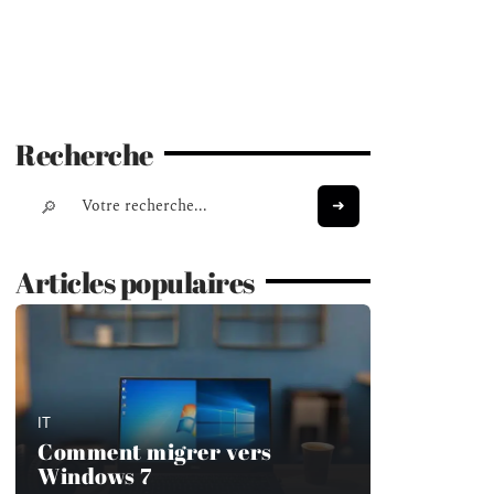
Recherche
Articles populaires
IT
Comment migrer vers
Windows 7