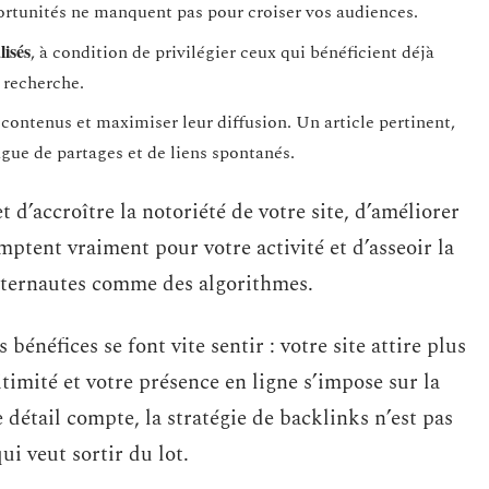
ortunités ne manquent pas pour croiser vos audiences.
lisés
, à condition de privilégier ceux qui bénéficient déjà
 recherche.
 contenus et maximiser leur diffusion. Un article pertinent,
ue de partages et de liens spontanés.
 d’accroître la notoriété de votre site, d’améliorer
mptent vraiment pour votre activité et d’asseoir la
internautes comme des algorithmes.
s bénéfices se font vite sentir : votre site attire plus
timité et votre présence en ligne s’impose sur la
 détail compte, la stratégie de backlinks n’est pas
i veut sortir du lot.