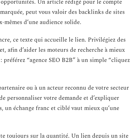
s opportunités. Un article rédigé pour le compte
marquée, peut vous valoir des backlinks de sites
ux-mêmes d’une audience solide.
cre, ce texte qui accueille le lien. Privilégiez des
jet, afin d’aider les moteurs de recherche à mieux
 : préférez “agence SEO B2B” à un simple “cliquez
artenaire ou à un acteur reconnu de votre secteur
de personnaliser votre demande et d’expliquer
s, un échange franc et ciblé vaut mieux qu’une
te toujours sur la quantité. Un lien depuis un site