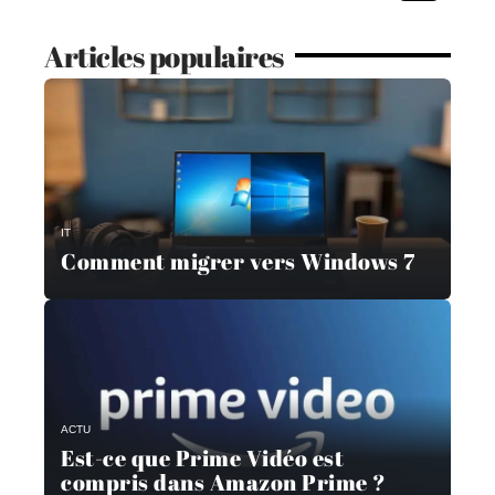
Articles populaires
IT
Comment migrer vers Windows 7
ACTU
Est-ce que Prime Vidéo est
compris dans Amazon Prime ?