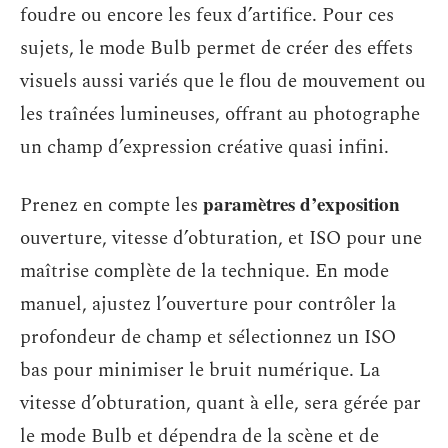
foudre ou encore les feux d’artifice. Pour ces
sujets, le mode Bulb permet de créer des effets
visuels aussi variés que le flou de mouvement ou
les traînées lumineuses, offrant au photographe
un champ d’expression créative quasi infini.
paramètres d’exposition
Prenez en compte les
ouverture, vitesse d’obturation, et ISO pour une
maîtrise complète de la technique. En mode
manuel, ajustez l’ouverture pour contrôler la
profondeur de champ et sélectionnez un ISO
bas pour minimiser le bruit numérique. La
vitesse d’obturation, quant à elle, sera gérée par
le mode Bulb et dépendra de la scène et de