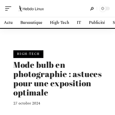
Actu
Bureautique
High-Tech
IT
Publicité
S
HIGH-TECH
Mode bulb en
photographie : astuces
pour une exposition
optimale
27 octobre 2024